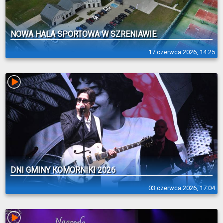
NOWA HALA SPORTOWA W SZRENIAWIE
17 czerwca 2026, 14:25
DNI GMINY KOMORNIKI 2026
03 czerwca 2026, 17:04