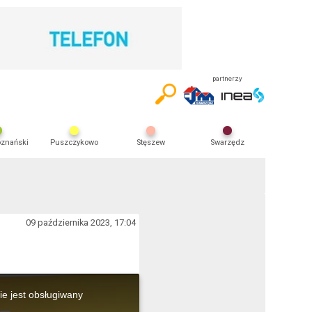
partnerzy
oznański
Puszczykowo
Stęszew
Swarzędz
09 października 2023, 17:04
ie jest obsługiwany