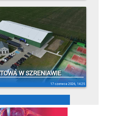
TOWA W SZRENIAWIE
17 czerwca 2026, 14:25