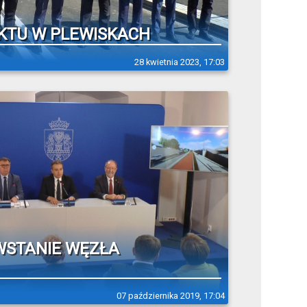
KTU W PLEWISKACH
28 kwietnia 2023, 17:03
WSTANIE WĘZŁA
07 października 2019, 17:04