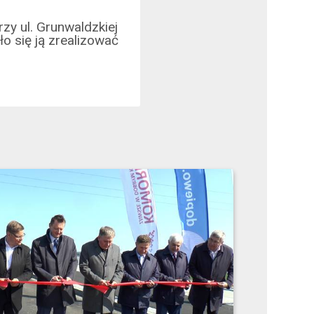
zy ul. Grunwaldzkiej
ło się ją zrealizować