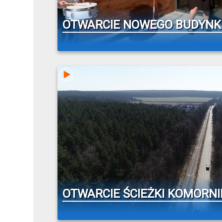
OTWARCIE NOWEGO BUDYNK
OTWARCIE ŚCIEŻKI KOMORNI