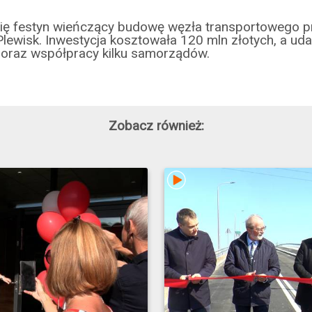
się festyn wieńczący budowę węzła transportowego pr
Plewisk. Inwestycja kosztowała 120 mln złotych, a uda
 oraz współpracy kilku samorządów.
Zobacz również: