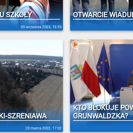
U SZKOŁY
OTWARCIE WIADU
05 września 2023, 13:55
KTO BLOKUJE PO
KI-SZRENIAWA
GRUNWALDZKA?
23 marca 2022, 17:02